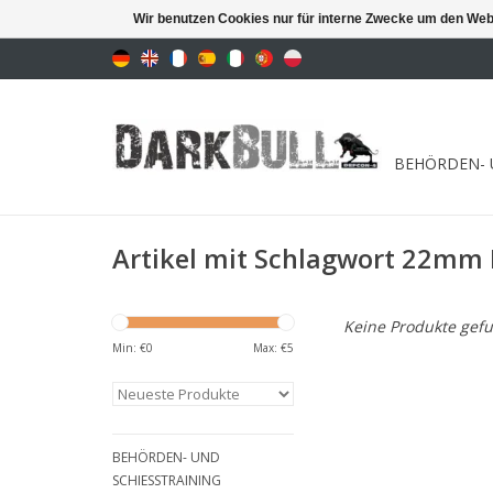
Wir benutzen Cookies nur für interne Zwecke um den Web
BEHÖRDEN- 
Artikel mit Schlagwort 22mm 
Keine Produkte gefu
Min: €
0
Max: €
5
BEHÖRDEN- UND
SCHIESSTRAINING