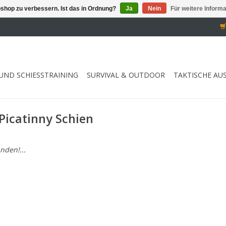
shop zu verbessern. Ist das in Ordnung?
Ja
Nein
Für weitere Inform
UND SCHIESSTRAINING
SURVIVAL & OUTDOOR
TAKTISCHE AU
Picatinny Schien
nden!...