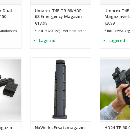
r Dual
Umarex T4E TR 68/HDR
Umarex T4E 
 50 -
68 Emergency Magazin
Magazinverb
€18,99
€9,99
sandkosten
* Inkl. MwSt. zzgl.
Versandkosten
* Inkl. MwSt. zzg
Lagernd
Lagernd
g von
6 Schuss Kal. 68 Ersatzmagazin
Zubehör für die
und Co2-
ZUM WARENKORB HINZUFÜGEN
ZUM WARENKO
 20 Gramm
NZUFÜGEN
gazin
NxWerks Ersatzmagazin
HD24 TP 50 