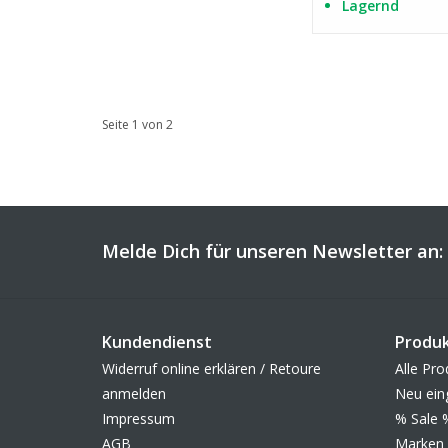
Lagernd
Seite 1 von 2
Melde Dich für unseren Newsletter an:
Kundendienst
Produ
Widerruf online erklären / Retoure
Alle Pro
anmelden
Neu ein
Impressum
% Sale 
AGB
Marken