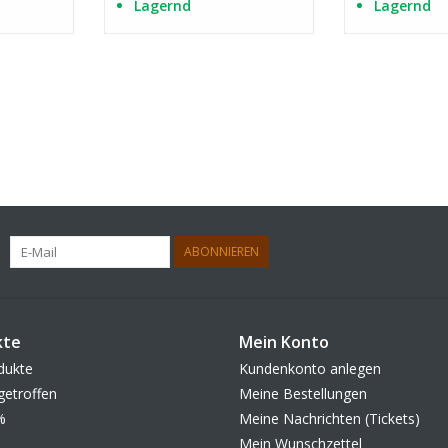
Lagernd
Lagernd
ABONNIEREN
kte
Mein Konto
dukte
Kundenkonto anlegen
getroffen
Meine Bestellungen
%
Meine Nachrichten (Tickets)
Mein Wunschzettel