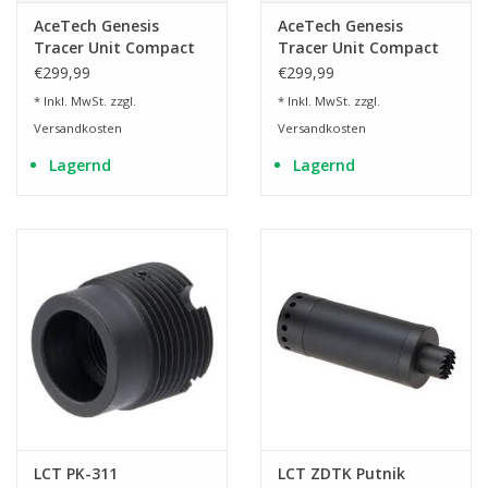
AceTech Genesis
AceTech Genesis
Tracer Unit Compact
Tracer Unit Compact
G19
G17
€299,99
€299,99
* Inkl. MwSt. zzgl.
* Inkl. MwSt. zzgl.
Versandkosten
Versandkosten
Lagernd
Lagernd
LCT PK-311
LCT ZDTK Putnik