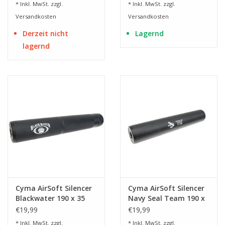
* Inkl. MwSt. zzgl.
* Inkl. MwSt. zzgl.
Versandkosten
Versandkosten
Derzeit nicht
Lagernd
lagernd
Cyma AirSoft Silencer
Cyma AirSoft Silencer
Blackwater 190 x 35
Navy Seal Team 190 x
mm - BK
35 mm - BK
€19,99
€19,99
* Inkl. MwSt. zzgl.
* Inkl. MwSt. zzgl.