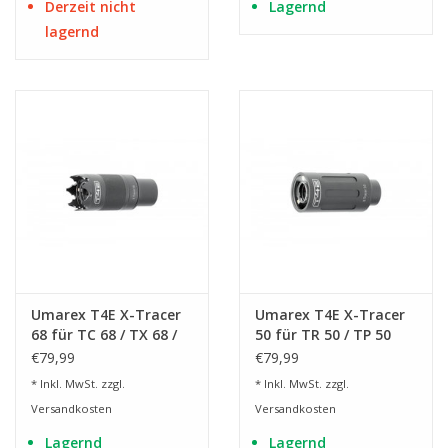
Derzeit nicht
Lagernd
lagernd
Umarex T4E X-Tracer
Umarex T4E X-Tracer
68 für TC 68 / TX 68 /
50 für TR 50 / TP 50
PS-320
€79,99
€79,99
* Inkl. MwSt. zzgl.
* Inkl. MwSt. zzgl.
Versandkosten
Versandkosten
Lagernd
Lagernd