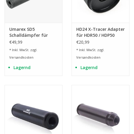
Umarex SD5
HD24 X-Tracer Adapter
Schalldämpfer für
für HDR50 / HDP50
AirGuns
€49,99
€20,99
* Inkl. MwSt. zzgl.
* Inkl. MwSt. zzgl.
Versandkosten
Versandkosten
Lagernd
Lagernd