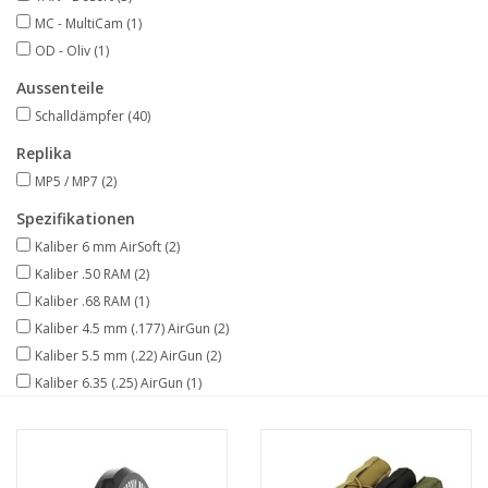
MC - MultiCam
(1)
OD - Oliv
(1)
Aussenteile
Schalldämpfer
(40)
Replika
MP5 / MP7
(2)
Spezifikationen
Kaliber 6 mm AirSoft
(2)
Kaliber .50 RAM
(2)
Kaliber .68 RAM
(1)
Kaliber 4.5 mm (.177) AirGun
(2)
Kaliber 5.5 mm (.22) AirGun
(2)
Kaliber 6.35 (.25) AirGun
(1)