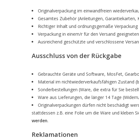
Originalverpackung im einwandfreien wiederverka
Gesamtes Zubehör (Anleitungen, Garantiekarten, K
Richtiger Inhalt und ordnungsgemäße Verpackung 
Verpackung in einem/r für den Versand geeigne
Ausreichend geschützte und verschlossene Versan
Ausschluss von der Rückgabe
Gebrauchte Geräte und Software, MosFet, Gearbo
Material im nichtwiederverkaufsfähigen Zustand (b
Sonderbestellungen (Ware, die extra für Sie bestel
Ware aus Lieferungen, die länger 14 Tage (Widerruf
Originalverpackungen dürfen nicht beschädigt werde
stattdessen z.B. eine Folie um die Ware und kleben Sie
werden
.
Reklamationen