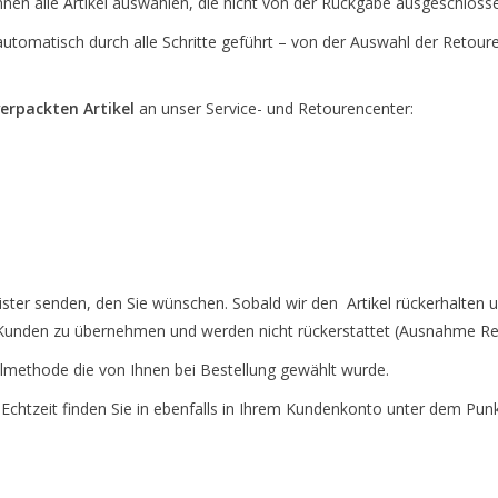
nnen alle Artikel auswählen, die nicht von der Rückgabe ausgeschloss
utomatisch durch alle Schritte geführt – von der Auswahl der Retour
erpackten Artikel
an unser Service- und Retourencenter:
ter senden, den Sie wünschen. Sobald wir den Artikel rückerhalten u
 Kunden zu übernehmen und werden nicht rückerstattet (Ausnahme Re
lmethode die von Ihnen bei Bestellung gewählt wurde.
 Echtzeit finden Sie in ebenfalls in Ihrem Kundenkonto unter dem Pun