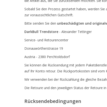
die Artikel aus, die Sie zurücksenden möchten. Sie kö
Sobald Sie den Prozess gestartet haben, werden Sie a
zur voraussichtlichen Gutschrift.
Bitte senden Sie den
unbeschädigten und originalv
DarkBull Trendstore
- Alexander Tettinger
Service- und Retourencenter
Donauwörtherstrasse 19
Austria - 2380 Perchtoldsdorf
Sie können die Rücksendung mit jedem Paketdienstleis
auf Ihr Konto retour. Die Rückportokosten sind vom
Wir verwenden bei der Rückzahlung die gleiche Bezah
Die Retoure und den jeweiligen Status der Retoure in
Rücksendebedingungen