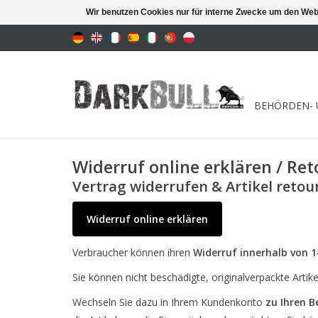
Wir benutzen Cookies nur für interne Zwecke um den Web
BEHÖRDEN- 
Widerruf online erklären / Re
Vertrag widerrufen & Artikel retou
Widerruf online erklären
Verbraucher können ihren
Widerruf innerhalb von 
Sie können nicht beschädigte, originalverpackte Ar
Wechseln Sie dazu in Ihrem Kundenkonto
zu Ihren B