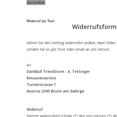
darstellen
:
Widerruf als Text
Widerrufsformul
(Wenn Sie den Vertrag widerrufen wollen, dann füllen 
senden Sie es per Post oder email an uns retour)
An
DarkBull TrendStore - A. Tettinger
Retourenservice
Turnerstrasse 7
Austria-2345 Brunn am Gebirge
em
Widerruf
Hiermit widerrufe(n) ich/wir (*) den von mir/uns (*) 