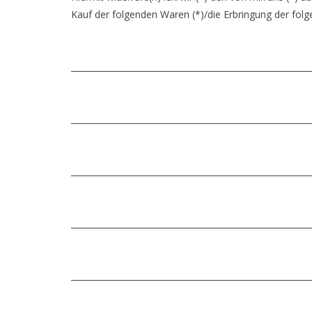
Kauf der folgenden Waren (*)/die Erbringung der folge
_________________________________________________________
_________________________________________________________
_________________________________________________________
_________________________________________________________
_________________________________________________________