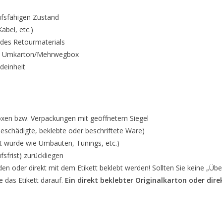
ufsfähigen Zustand
abel, etc.)
des Retourmaterials
ten Umkarton/Mehrwegbox
deinheit
xen bzw. Verpackungen mit geöffnetem Siegel
eschädigte, beklebte oder beschriftete Ware)
lt wurde wie Umbauten, Tunings, etc.)
sfrist) zurückliegen
n oder direkt mit dem Etikett beklebt werden! Sollten Sie keine „Über
 das Etikett darauf.
Ein direkt beklebter Originalkarton oder di