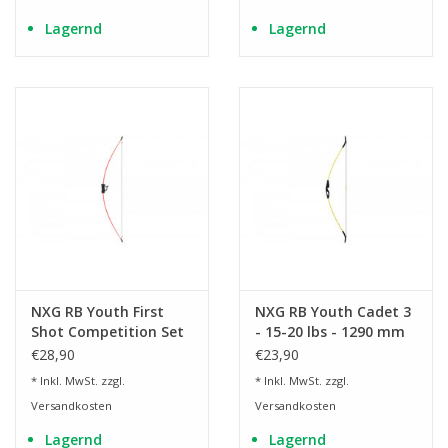
Lagernd
Lagernd
NXG RB Youth First
NXG RB Youth Cadet 3
Shot Competition Set
- 15-20 lbs - 1290 mm
- 15 lbs - 1230 mm
€28,90
€23,90
* Inkl. MwSt. zzgl.
* Inkl. MwSt. zzgl.
Versandkosten
Versandkosten
Lagernd
Lagernd