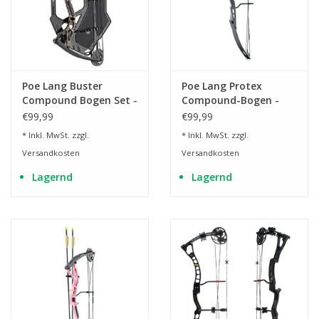
Poe Lang Buster
Poe Lang Protex
Compound Bogen Set -
Compound-Bogen -
Next G1 Camo
Linkshänder
€99,99
€99,99
* Inkl. MwSt. zzgl.
* Inkl. MwSt. zzgl.
Versandkosten
Versandkosten
Lagernd
Lagernd