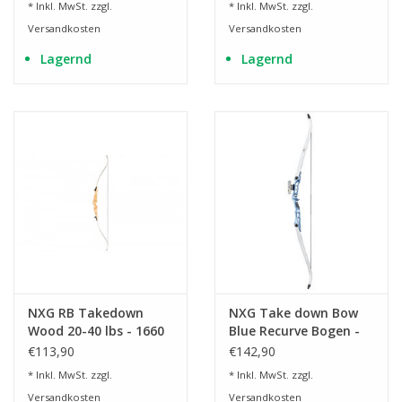
* Inkl. MwSt. zzgl.
* Inkl. MwSt. zzgl.
Versandkosten
Versandkosten
Lagernd
Lagernd
NXG RB Takedown
NXG Take down Bow
Wood 20-40 lbs - 1660
Blue Recurve Bogen -
mm
Linkshänder
€113,90
€142,90
* Inkl. MwSt. zzgl.
* Inkl. MwSt. zzgl.
Versandkosten
Versandkosten