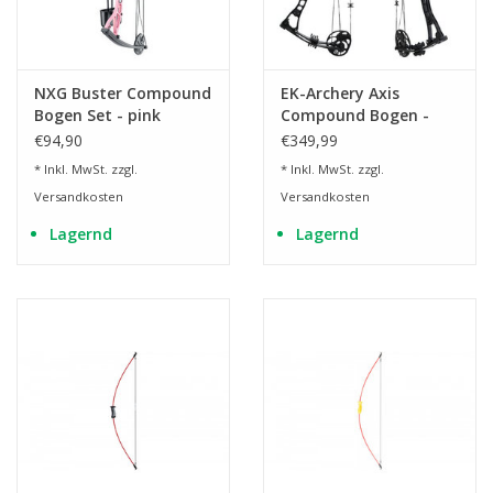
NXG Buster Compound
EK-Archery Axis
Bogen Set - pink
Compound Bogen -
schwarz
€94,90
€349,99
* Inkl. MwSt. zzgl.
* Inkl. MwSt. zzgl.
Versandkosten
Versandkosten
Lagernd
Lagernd