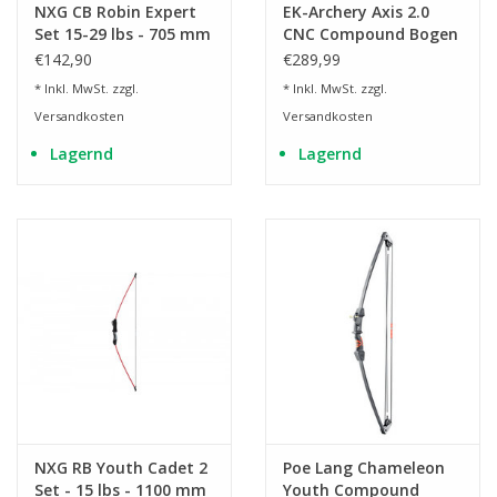
NXG CB Robin Expert
EK-Archery Axis 2.0
Set 15-29 lbs - 705 mm
CNC Compound Bogen
- camo
€142,90
€289,99
* Inkl. MwSt. zzgl.
* Inkl. MwSt. zzgl.
Versandkosten
Versandkosten
Lagernd
Lagernd
NXG RB Youth Cadet 2
Poe Lang Chameleon
Set - 15 lbs - 1100 mm
Youth Compound