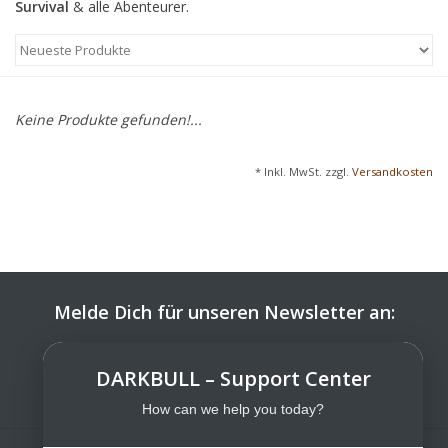
Survival
& alle Abenteurer.
Keine Produkte gefunden!...
* Inkl. MwSt. zzgl.
Versandkosten
Melde Dich für unseren Newsletter an:
ABONNIEREN
DARKBULL – Support Center
How can we help you today?