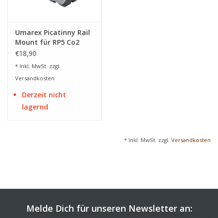
Umarex Picatinny Rail
Mount für RP5 Co2
Pistole - BK
€18,90
* Inkl. MwSt. zzgl.
Versandkosten
Derzeit nicht
lagernd
* Inkl. MwSt. zzgl.
Versandkosten
Melde Dich für unseren Newsletter an: