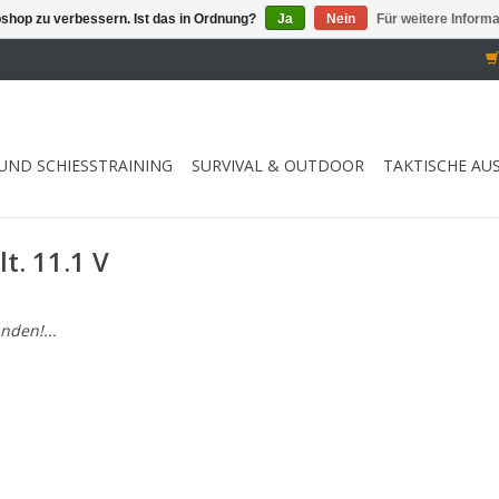
shop zu verbessern. Ist das in Ordnung?
Ja
Nein
Für weitere Inform
UND SCHIESSTRAINING
SURVIVAL & OUTDOOR
TAKTISCHE AU
t. 11.1 V
nden!...