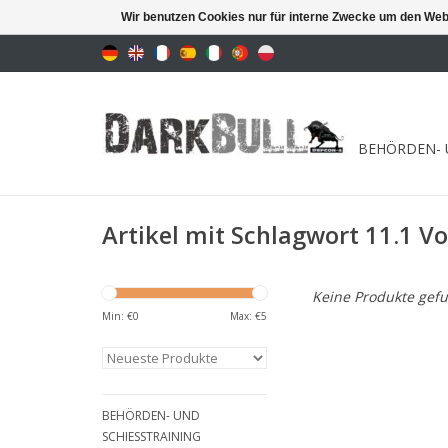
Wir benutzen Cookies nur für interne Zwecke um den Web
BEHÖRDEN- 
Artikel mit Schlagwort 11.1 Vol
Keine Produkte gefu
Min: €
0
Max: €
5
BEHÖRDEN- UND
SCHIESSTRAINING