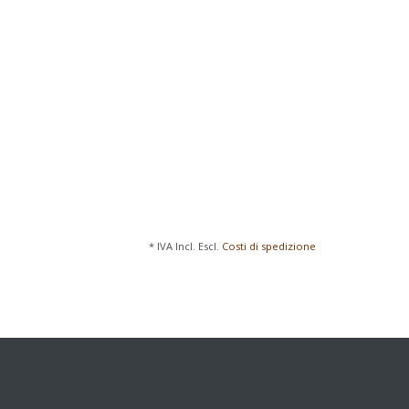
* IVA Incl. Escl.
Costi di spedizione