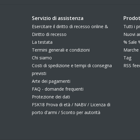
Servizio di assistenza
Prodot
Esercitare il diritto di recesso online &
Tutti i p
Diritto di recesso
Nuovi ar
La testata
% Sale 
Termini generali e condizioni
Marche
Chi siamo
Tag
Costi di spedizione e tempi di consegna
RSS fee
previsti
Arte dei pagamenti
FAQ - domande frequenti
Protezione dei dati
FSK18 Prova di età / NABV / Licenza di
porto d'armi / Sconto per autorità