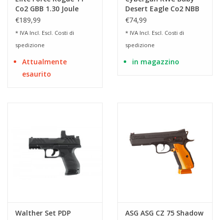
Co2 GBB 1.30 Joule
Desert Eagle Co2 NBB
AirSoft
€189,99
€74,99
* IVA Incl. Escl.
Costi di
* IVA Incl. Escl.
Costi di
spedizione
spedizione
Attualmente
in magazzino
esaurito
Walther Set PDP
ASG ASG CZ 75 Shadow