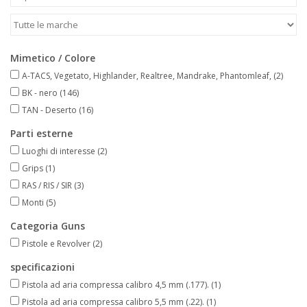
Mimetico / Colore
A-TACS, Vegetato, Highlander, Realtree, Mandrake, Phantomleaf,
(2)
BK - nero
(146)
TAN - Deserto
(16)
Parti esterne
Luoghi di interesse
(2)
Grips
(1)
RAS / RIS / SIR
(3)
Monti
(5)
Categoria Guns
Pistole e Revolver
(2)
specificazioni
Pistola ad aria compressa calibro 4,5 mm (.177).
(1)
Pistola ad aria compressa calibro 5,5 mm (.22).
(1)