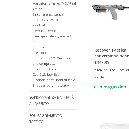
Marcatori Umarex T4E / Real
AGGIUNGI AL CA
Action
Sintonia e assistenza
T4E/FSC/TCP/X-68
Paintball
Softair / Softair
Lanciagranate / granate /
mine
Colpo a vuoto
Recover Tactical 
Pressione
conversione bas
atmosferica/PCP/Armi ad
per Walther PDP
€349,99
aria compressa
Balestre e Archi
* IVA Incl. Escl.
Costi di
Gas, Co2, lubrificanti
spedizione
Ricondizionati, beni di serie
B, dispositivi dimostrativi
in magazzino
SOPRAVVIVENZA E ATTIVITÀ
ALL'APERTO
compatibile con C
AGGIUNGI AL CA
EQUIPAGGIAMENTO
TATTICO