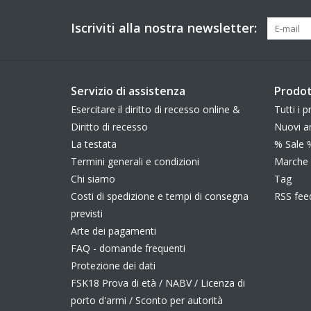
Iscriviti alla nostra newsletter:
Servizio di assistenza
Prodot
Esercitare il diritto di recesso online &
Tutti i p
Diritto di recesso
Nuovi ar
La testata
% Sale 
Termini generali e condizioni
Marche
Chi siamo
Tag
Costi di spedizione e tempi di consegna
RSS fee
previsti
Arte dei pagamenti
FAQ - domande frequenti
Protezione dei dati
FSK18 Prova di età / NABV / Licenza di
porto d'armi / Sconto per autorità