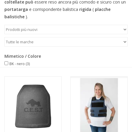
coltellate
può
essere reso ancora più comodo e sicuro con un
portatarga
e corrispondente balistica
rigida
(
placche
balistiche
).
Mimetico / Colore
BK - nero
(3)