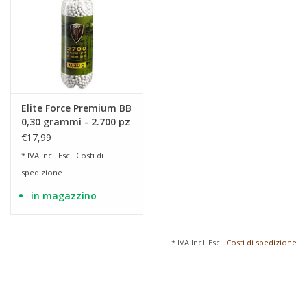
Elite Force Premium BB
0,30 grammi - 2.700 pz
€17,99
* IVA Incl. Escl.
Costi di
spedizione
in magazzino
* IVA Incl. Escl.
Costi di spedizione