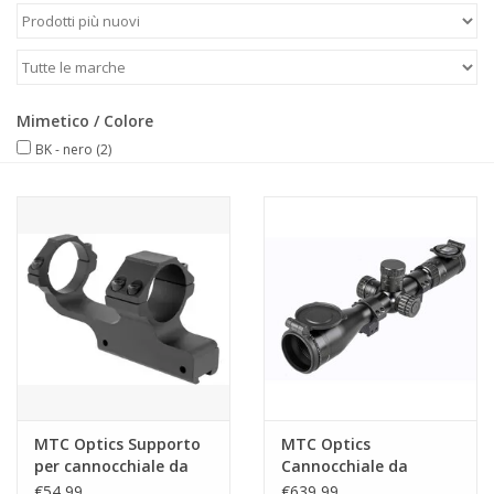
Mimetico / Colore
BK - nero
(2)
MTC Optics Supporto
MTC Optics
per cannocchiale da
Cannocchiale da
puntamento Viper
puntamento Viper-Pro
€54,99
€639,99