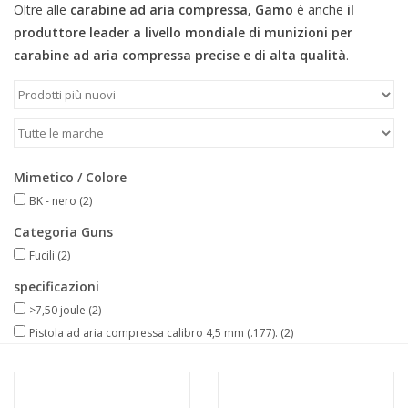
Oltre alle
carabine ad aria compressa,
Gamo
è anche
il
produttore leader a livello mondiale di munizioni per
carabine ad aria compressa precise e di alta qualità
.
Mimetico / Colore
BK - nero
(2)
Categoria Guns
Fucili
(2)
specificazioni
>7,50 joule
(2)
Pistola ad aria compressa calibro 4,5 mm (.177).
(2)