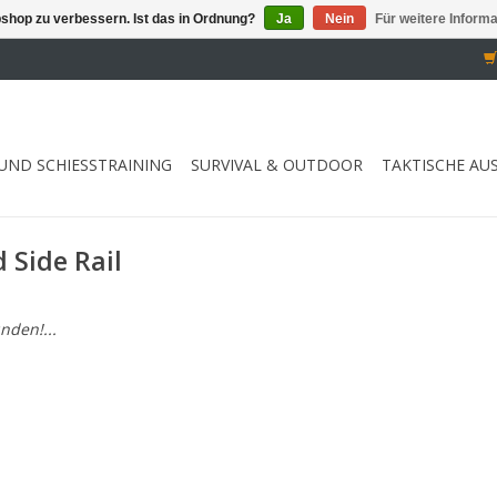
shop zu verbessern. Ist das in Ordnung?
Ja
Nein
Für weitere Inform
UND SCHIESSTRAINING
SURVIVAL & OUTDOOR
TAKTISCHE AU
 Side Rail
nden!...