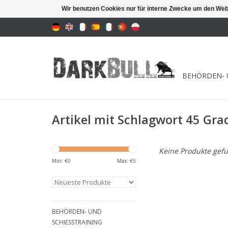
Wir benutzen Cookies nur für interne Zwecke um den Web
BEHÖRDEN- 
Artikel mit Schlagwort 45 Grad
Keine Produkte gefu
Min: €
0
Max: €
5
BEHÖRDEN- UND
SCHIESSTRAINING