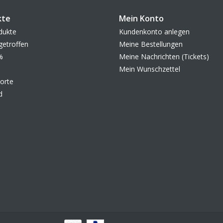
kte
Mein Konto
dukte
Kundenkonto anlegen
getroffen
Meine Bestellungen
%
Meine Nachrichten (Tickets)
Mein Wunschzettel
orte
d