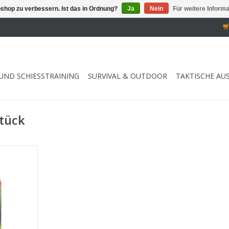
shop zu verbessern. Ist das in Ordnung?
Ja
Nein
Für weitere Inform
UND SCHIESSTRAINING
SURVIVAL & OUTDOOR
TAKTISCHE AU
Stück
genschaften
NZUFÜGEN