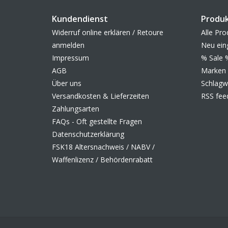
Kundendienst
Produ
Widerruf online erklären / Retoure
Alle Pro
anmelden
Neu ein
Impressum
% Sale 
AGB
Marken
Über uns
Schlagw
Versandkosten & Lieferzeiten
RSS fee
Zahlungsarten
FAQs - Oft gestellte Fragen
Datenschutzerklärung
FSK18 Altersnachweis / NABV /
Waffenlizenz / Behördenrabatt