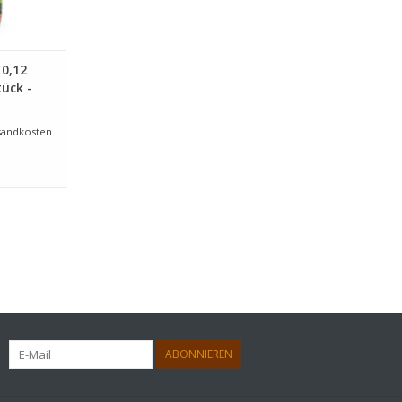
0,12
ück -
sandkosten
ABONNIEREN