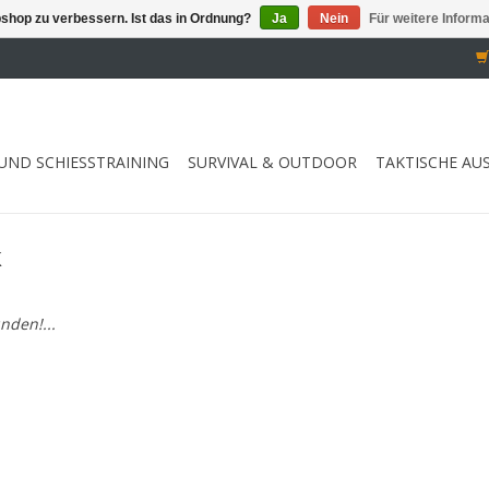
shop zu verbessern. Ist das in Ordnung?
Ja
Nein
Für weitere Inform
UND SCHIESSTRAINING
SURVIVAL & OUTDOOR
TAKTISCHE AU
k
nden!...