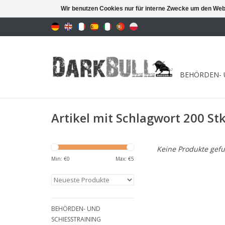
Wir benutzen Cookies nur für interne Zwecke um den Web
BEHÖRDEN- 
Artikel mit Schlagwort 200 St
Keine Produkte gefu
Min: €
0
Max: €
5
BEHÖRDEN- UND
SCHIESSTRAINING