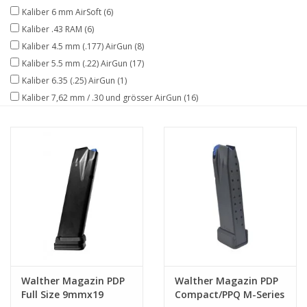
Kaliber 6 mm AirSoft
(6)
Kaliber .43 RAM
(6)
Kaliber 4.5 mm (.177) AirGun
(8)
Kaliber 5.5 mm (.22) AirGun
(17)
Kaliber 6.35 (.25) AirGun
(1)
Kaliber 7,62 mm / .30 und grösser AirGun
(16)
Walther Magazin PDP
Walther Magazin PDP
Full Size 9mmx19
Compact/PPQ M-Series