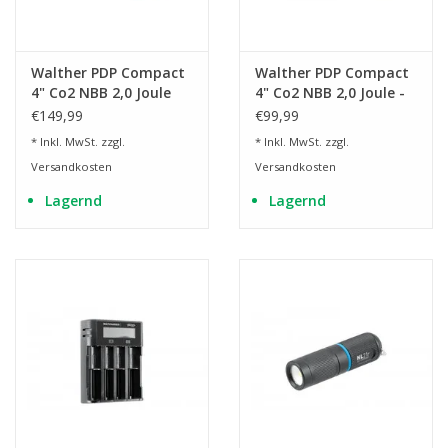
Walther PDP Compact
Walther PDP Compact
4" Co2 NBB 2,0 Joule
4" Co2 NBB 2,0 Joule -
Set - BK
BK
€149,99
€99,99
* Inkl. MwSt. zzgl.
* Inkl. MwSt. zzgl.
Versandkosten
Versandkosten
Lagernd
Lagernd