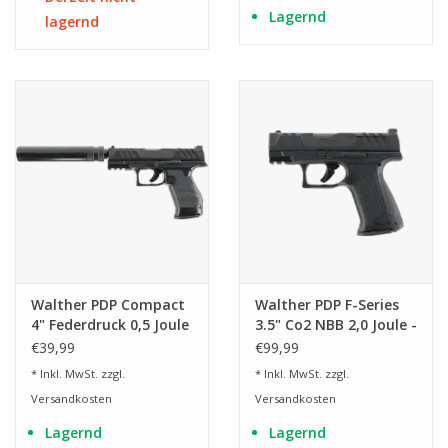
Lagernd
lagernd
Walther PDP Compact
Walther PDP F-Series
4" Federdruck 0,5 Joule
3.5" Co2 NBB 2,0 Joule -
- BK
BK
€39,99
€99,99
* Inkl. MwSt. zzgl.
* Inkl. MwSt. zzgl.
Versandkosten
Versandkosten
Lagernd
Lagernd