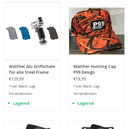
Walther Alu Griffschale
Walther Hunting Cap
für alle Steel Frame
P99 Design
Modelle
€129,99
€19,99
* Inkl. MwSt. zzgl.
* Inkl. MwSt. zzgl.
Versandkosten
Versandkosten
Lagernd
Lagernd