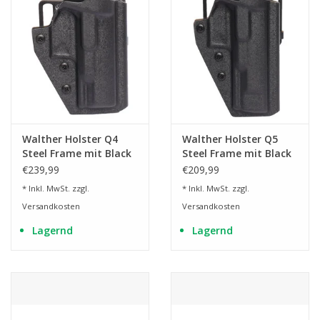
Walther Holster Q4
Walther Holster Q5
Steel Frame mit Black
Steel Frame mit Black
Hawk Gürteladapter
Hawk Gürteladapter
€239,99
€209,99
* Inkl. MwSt. zzgl.
* Inkl. MwSt. zzgl.
Versandkosten
Versandkosten
Lagernd
Lagernd