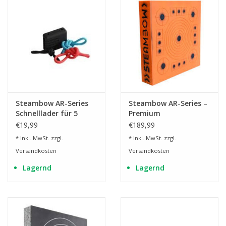
Steambow AR-Series
Steambow AR-Series –
Schnelllader für 5
Premium
Pfeile
Pfeilfangmatte
€19,99
€189,99
* Inkl. MwSt. zzgl.
* Inkl. MwSt. zzgl.
Versandkosten
Versandkosten
Lagernd
Lagernd