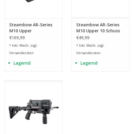
Steambow AR-Series
Steambow AR-Series
M10 Upper
M10 Upper 10 Schuss
Schnellfeuermagazin
€169,99
€49,99
* Inkl. MwSt. zzgl.
* Inkl. MwSt. zzgl.
Versandkosten
Versandkosten
Lagernd
Lagernd