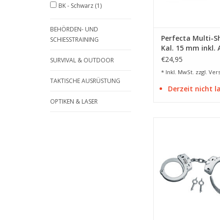
BK - Schwarz
(1)
BEHÖRDEN- UND
Perfecta Multi-S
SCHIESSTRAINING
Kal. 15 mm inkl.
€24,95
SURVIVAL & OUTDOOR
* Inkl. MwSt. zzgl.
Ver
TAKTISCHE AUSRÜSTUNG
Derzeit nicht 
OPTIKEN & LASER
Doppelverschlussme
ZUM WARENKORB HI