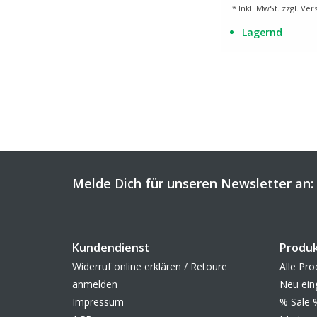
* Inkl. MwSt. zzgl.
Ver
Lagernd
Melde Dich für unseren Newsletter an:
Kundendienst
Produ
Widerruf online erklären / Retoure
Alle Pro
anmelden
Neu ein
Impressum
% Sale 