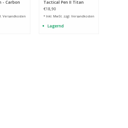
n - Carbon
Tactical Pen II Titan
€18,90
l.
Versandkosten
* Inkl. MwSt. zzgl.
Versandkosten
Lagernd