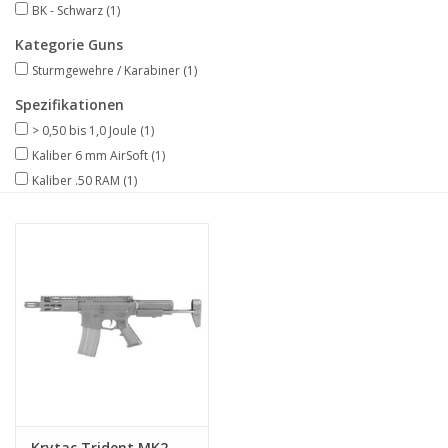
BK - Schwarz
(1)
Kategorie Guns
Sturmgewehre / Karabiner
(1)
Spezifikationen
> 0,50 bis 1,0 Joule
(1)
Kaliber 6 mm AirSoft
(1)
Kaliber .50 RAM
(1)
Krytac Trident MK2