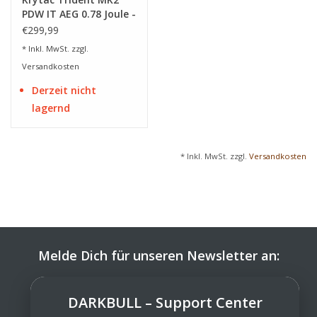
PDW IT AEG 0.78 Joule -
BK
€299,99
* Inkl. MwSt. zzgl.
Versandkosten
Derzeit nicht
lagernd
* Inkl. MwSt. zzgl.
Versandkosten
Melde Dich für unseren Newsletter an:
ABONNIEREN
DARKBULL – Support Center