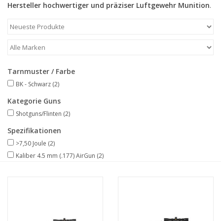
Hersteller hochwertiger und präziser Luftgewehr Munition
.
Tarnmuster / Farbe
BK - Schwarz
(2)
Kategorie Guns
Shotguns/Flinten
(2)
Spezifikationen
>7,50 Joule
(2)
Kaliber 4.5 mm (.177) AirGun
(2)