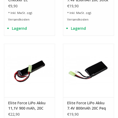
€9,90
€19,90
* Inkl. MwSt. zzgl.
* Inkl. MwSt. zzgl.
Versandkosten
Versandkosten
Lagernd
Lagernd
Elite Force LiPo Akku
Elite Force LiPo Akku
11,1V 900 mAh, 20C
7.4V 800mAh 20C Peq
Stick
€22,90
€19,90