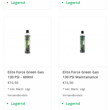
Lagernd
Lagernd
Elite Force Green Gas
Elite Force Green Gas
130 PSI - 600ml
130 PSI Maintenance
mit Silikonöl - 600ml
€10,90
€10,90
* Inkl. MwSt. zzgl.
* Inkl. MwSt. zzgl.
Versandkosten
Versandkosten
Lagernd
Lagernd