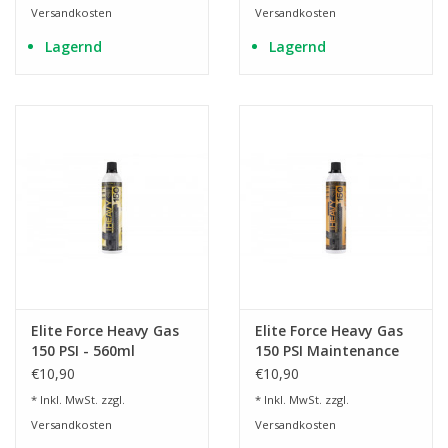
Versandkosten
Versandkosten
Lagernd
Lagernd
Elite Force Heavy Gas
Elite Force Heavy Gas
150 PSI - 560ml
150 PSI Maintenance
mit Silikonöl - 560ml
€10,90
€10,90
* Inkl. MwSt. zzgl.
* Inkl. MwSt. zzgl.
Versandkosten
Versandkosten