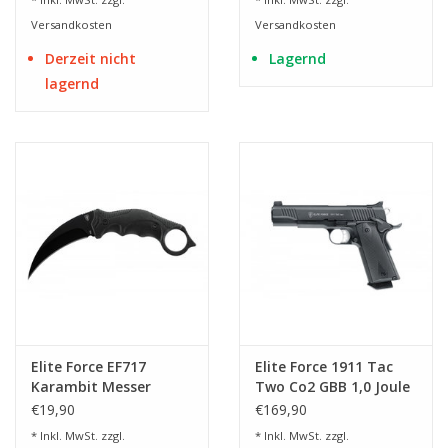
Versandkosten
Versandkosten
Derzeit nicht
Lagernd
lagernd
Elite Force EF717
Elite Force 1911 Tac
Karambit Messer
Two Co2 GBB 1,0 Joule
- BK
€19,90
€169,90
* Inkl. MwSt. zzgl.
* Inkl. MwSt. zzgl.