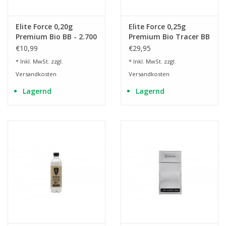
Elite Force 0,20g
Elite Force 0,25g
Premium Bio BB - 2.700
Premium Bio Tracer BB
Stück - weiss
- 2.700 Stück - weiss
€10,99
€29,95
* Inkl. MwSt. zzgl.
* Inkl. MwSt. zzgl.
Versandkosten
Versandkosten
Lagernd
Lagernd