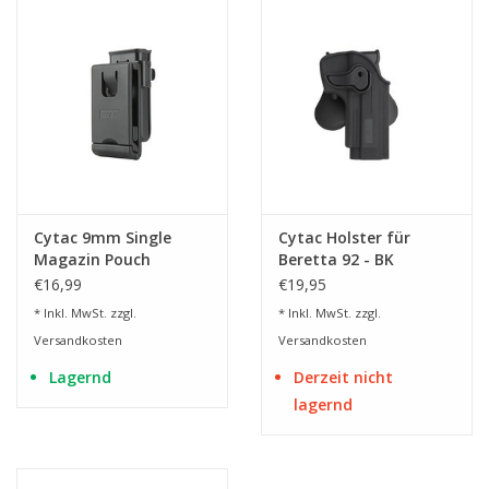
Cytac 9mm Single
Cytac Holster für
Magazin Pouch
Beretta 92 - BK
Universal - BK
€16,99
€19,95
* Inkl. MwSt. zzgl.
* Inkl. MwSt. zzgl.
Versandkosten
Versandkosten
Lagernd
Derzeit nicht
lagernd