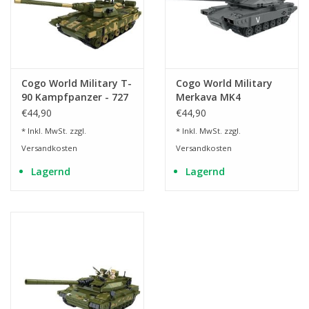
Cogo World Military T-
Cogo World Military
90 Kampfpanzer - 727
Merkava MK4
Teile
Kampfpanzer - 727
€44,90
€44,90
Teile
* Inkl. MwSt. zzgl.
* Inkl. MwSt. zzgl.
Versandkosten
Versandkosten
Lagernd
Lagernd