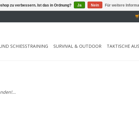
shop zu verbessern. Ist das in Ordnung?
Ja
Nein
Für weitere Inform
UND SCHIESSTRAINING
SURVIVAL & OUTDOOR
TAKTISCHE AU
nden!...