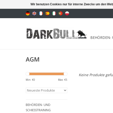
Wir benutzen Cookies nur für interne Zwecke um den Web
BEHÖRDEN- 
AGM
Keine Produkte gefu
Min: €
0
Max: €
5
BEHÖRDEN- UND
SCHIESSTRAINING