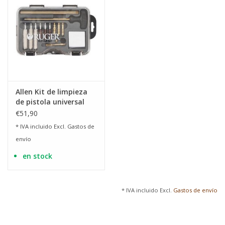
Allen Kit de limpieza
de pistola universal
Ruger
€51,90
* IVA incluido Excl.
Gastos de
envío
en stock
* IVA incluido Excl.
Gastos de envío