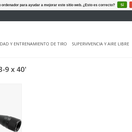
u ordenador para ayudar a mejorar este sitio web. ¿Esto es correcto?
Sí
DAD Y ENTRENAMIENTO DE TIRO
SUPERVIVENCIA Y AIRE LIBRE
-9 x 40'
, a prueba
ueba de
s.
ESTA