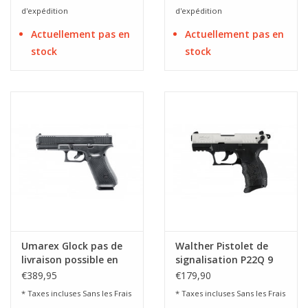
d'expédition
d'expédition
Actuellement pas en
Actuellement pas en
stock
stock
Umarex Glock pas de
Walther Pistolet de
livraison possible en
signalisation P22Q 9
France
mm PAK, finition nickel
€389,95
€179,90
* Taxes incluses Sans les
Frais
* Taxes incluses Sans les
Frais