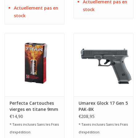
Actuellement pas en
Actuellement pas en
stock
stock
Perfecta Cartouches
Umarex Glock 17 Gen 5
vierges en titane 9mm
PAK-BK
PAK - 50 pièces
€14,90
€208,95
* Taxes incluses Sans les
Frais
* Taxes incluses Sans les
Frais
d'expédition
d'expédition