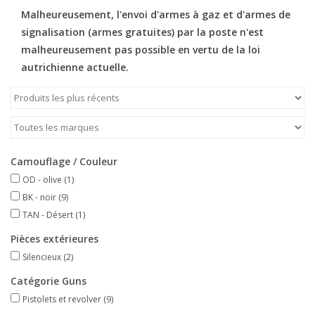
Malheureusement, l'envoi d'armes à gaz et d'armes de
signalisation (armes gratuites) par la poste n'est
malheureusement pas possible en vertu de la loi
autrichienne actuelle.
Camouflage / Couleur
OD - olive
(1)
BK - noir
(9)
TAN - Désert
(1)
Pièces extérieures
Silencieux
(2)
Catégorie Guns
Pistolets et revolver
(9)