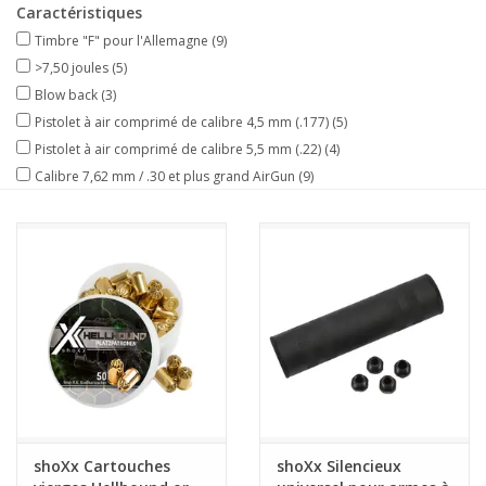
Caractéristiques
Timbre "F" pour l'Allemagne
(9)
>7,50 joules
(5)
Blow back
(3)
Pistolet à air comprimé de calibre 4,5 mm (.177)
(5)
Pistolet à air comprimé de calibre 5,5 mm (.22)
(4)
Calibre 7,62 mm / .30 et plus grand AirGun
(9)
shoXx Cartouches
shoXx Silencieux