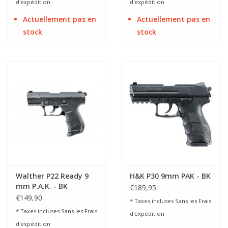
d'expédition
d'expédition
Actuellement pas en
Actuellement pas en
stock
stock
Walther P22 Ready 9
H&K P30 9mm PAK - BK
mm P.A.K. - BK
€189,95
€149,90
* Taxes incluses Sans les
Frais
* Taxes incluses Sans les
Frais
d'expédition
d'expédition