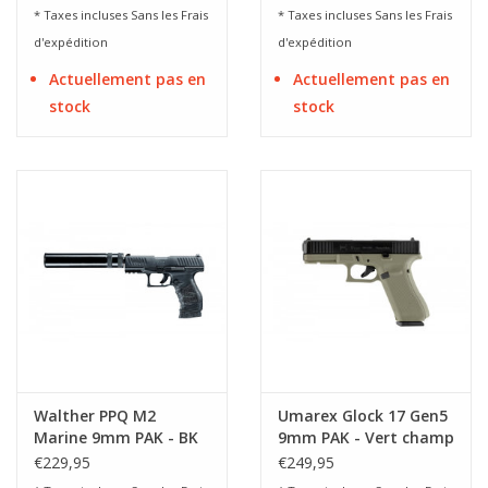
* Taxes incluses Sans les
Frais
* Taxes incluses Sans les
Frais
d'expédition
d'expédition
Actuellement pas en
Actuellement pas en
stock
stock
Walther PPQ M2
Umarex Glock 17 Gen5
Marine 9mm PAK - BK
9mm PAK - Vert champ
de bataille
€229,95
€249,95