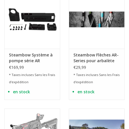
Steambow Système à
Steambow Flèches AR-
pompe série AR
Series pour arbalète
€169,99
€29,99
* Taxes incluses Sans les
Frais
* Taxes incluses Sans les
Frais
d'expédition
d'expédition
en stock
en stock